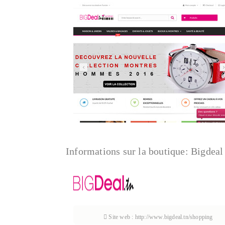
Informations sur la boutique:
Bigdeal
Site web : http://www.bigdeal.tn/shopping