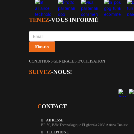
TENEZ
-VOUS INFORMÉ
CONDITIONS GENERALES D'UTILISATION
SUIVEZ
-NOUS!
C
ONTACT
ADRESSE
BP 59, Pôle Technologique El ghazala 2088 Ariana Tunisie
TELEPHONE