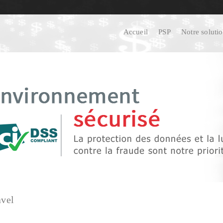
Accueil
PSP
Notre soluti
avel