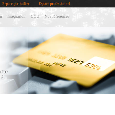
Espace particulier
Espace professionnel
on
Intégration
CGU
Nos références