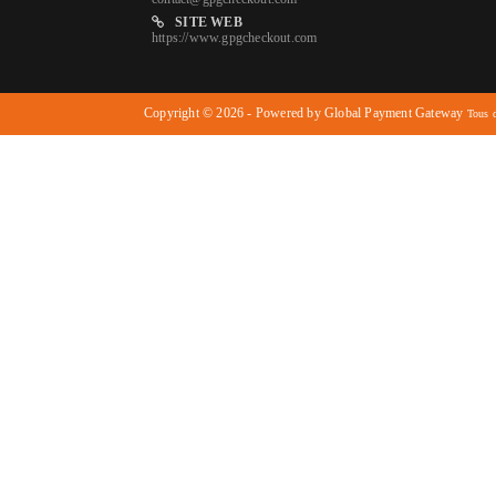
SITE WEB
https://www.gpgcheckout.com
Copyright © 2026 - Powered by Global Payment Gateway
Tous d