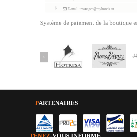
E-mail : manager@myhotels.tn
Système de paiement de la boutique e
P
ARTENAIRES
TENEZ
-VOUS INFORMÉ