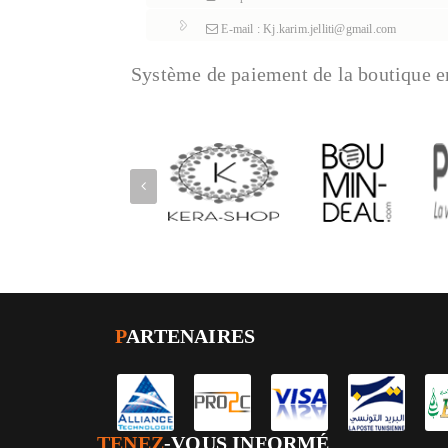
E-mail : Kj.karim.jelliti@gmail.com
Système de paiement de la boutique e
P
ARTENAIRES
TENEZ
-VOUS INFORMÉ