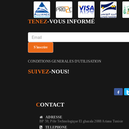
TENEZ
-VOUS INFORMÉ
CONDITIONS GENERALES D'UTILISATION
SUIVEZ
-NOUS!
C
ONTACT
ADRESSE
BP 59, Pôle Technologique El ghazala 2088 Ariana Tunisie
TELEPHONE