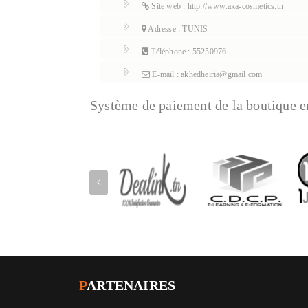
Site web : http://www.aka-cosmetics.tn
Adresse : TUNIS
Téléphone : 55250976
E-mail : akhedheiria@gmail.com
Système de paiement de la boutique e
P
ARTENAIRES