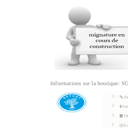
Informations sur la boutique:
S
Sit
Adre
Tél
E-m