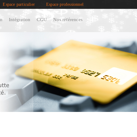
Espace particulier
Espace professionnel
on
Intégration
CGU
Nos références